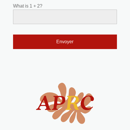
What is 1 + 2?