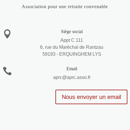
Association pour une retraite convenable
Siège social

Appt C 111
6, rue du Maréchal de Rantzau
59193 - ERQUINGHEM LYS
Email

aprc@aprc.asso.fr
Nous envoyer un email