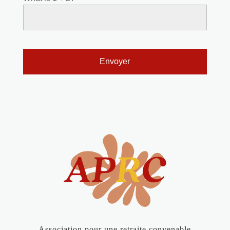
Association pour une retraite convenable