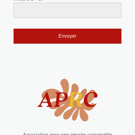
Association pour une retraite convenable