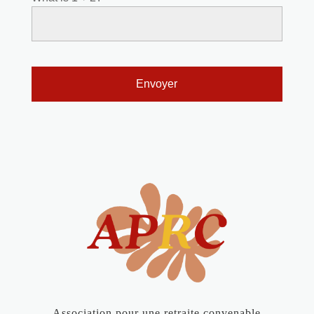
Association pour une retraite convenable