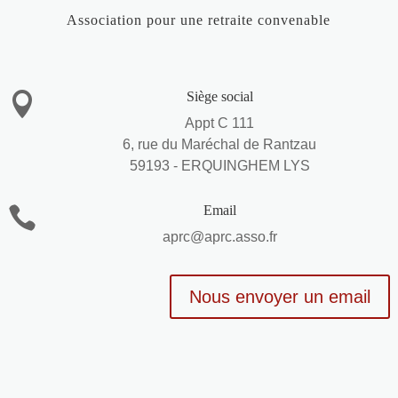
Association pour une retraite convenable
Siège social

Appt C 111
6, rue du Maréchal de Rantzau
59193 - ERQUINGHEM LYS
Email

aprc@aprc.asso.fr
Nous envoyer un email