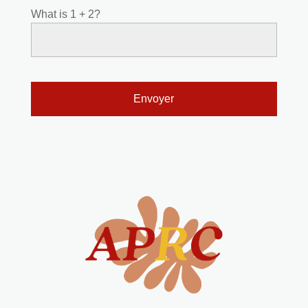
What is 1 + 2?