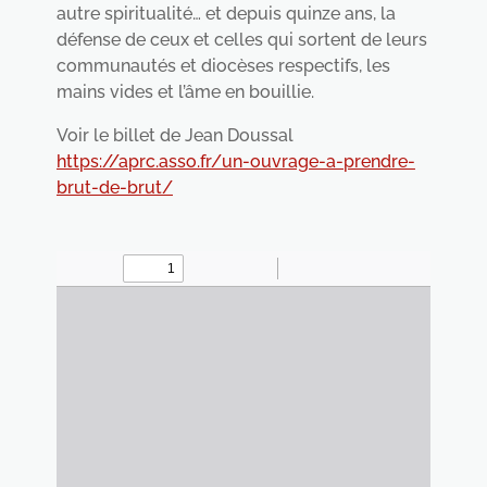
autre spiritualité… et depuis quinze ans, la
défense de ceux et celles qui sortent de leurs
communautés et diocèses respectifs, les
mains vides et l’âme en bouillie.
Voir le billet de Jean Doussal
https://aprc.asso.fr/un-ouvrage-a-prendre-
brut-de-brut/